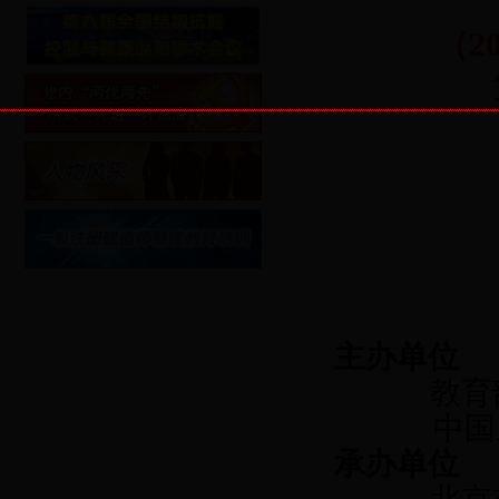
（
2
主办单位
教育
中国
承办单位