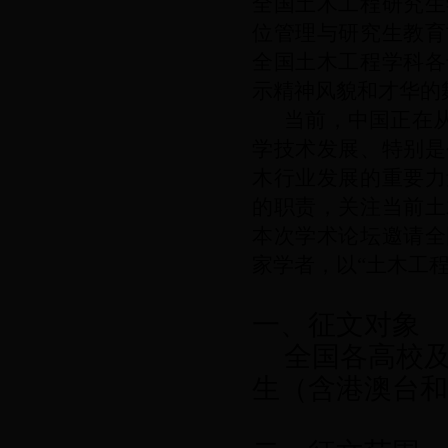
全国土木工程研究生
位管理与研究生教育
全国土木工程学科各
示精神风貌和才华的
当前，中国正在
学技术发展、特别是
木行业发展的重要力
的职责，关注当前土
本次学术论坛邀请全
家学者，以“土木工
一、征文对象
全国各高校
生（含港澳台和