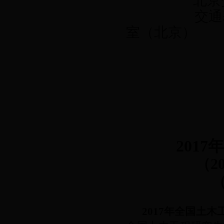
北京
交通
室（北京）
2017
年
（
2
2017
年全国土木