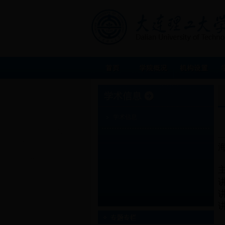
学术信息
讲