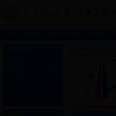
授权专利
科研团队
科技奖励
科研项目
授权专利
【发明】专利授权情
序号
专利名