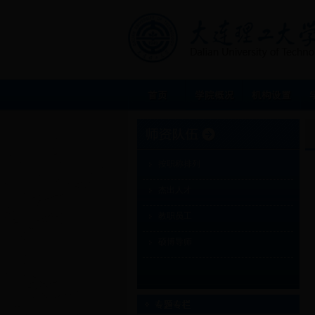
按职称排列
杰出人才
教职员工
硕博导师