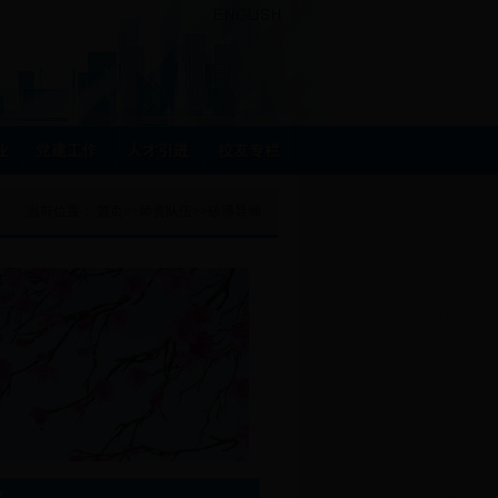
当前位置：
首页
>>
师资队伍
>>
硕博导师
览