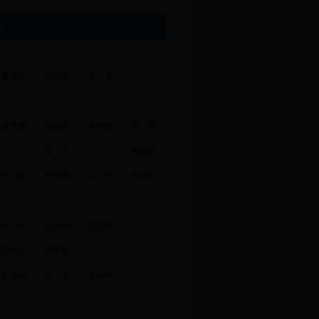
览
唐洪祥
王忠涛
李 宏
宋世德
殷福新
关增伟
洪 雷
易 平
曲激婷
曹 旗
侯吉林
马 宁
安永辉
吕 阳
赵天怡
马志先
范书立
贾宇峰
王会利
王 骞
王峥峥