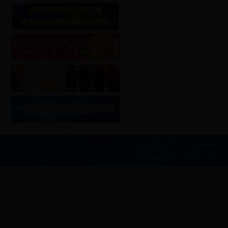
地址：中国·辽宁省大连市甘井子区凌工路2
Copyright ? 2014 All Right