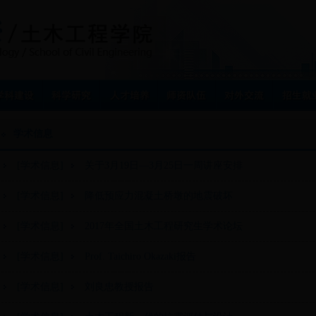
学术信息
[学术信息]
关于3月19日—3月25日一周讲座安排
[学术信息]
降低预应力混凝土桥墩的地震破坏
[学术信息]
2017年全国土木工程研究生学术论坛
[学术信息]
Prof. Taichiro Okazaki报告
[学术信息]
刘良忠教授报告